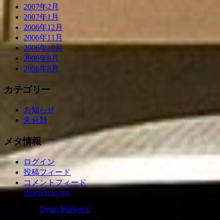
2007年2月
2007年1月
2006年12月
2006年11月
2006年10月
2006年9月
2006年8月
カテゴリー
お知らせ
未分類
メタ情報
ログイン
投稿フィード
コメントフィード
WordPress.org
Created by
Dejan Markovic