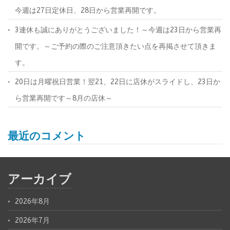
今週は27日定休日、28日から営業再開です。
3連休も誠にありがとうございました！～今週は23日から営業再
開です。～ご予約の際のご注意頂きたい点を再掲させて頂きま
す。
20日は月曜祝日営業！翌21、22日に店休がスライドし、23日か
ら営業再開です～8月の店休～
最近のコメント
アーカイブ
2026年8月
2026年7月