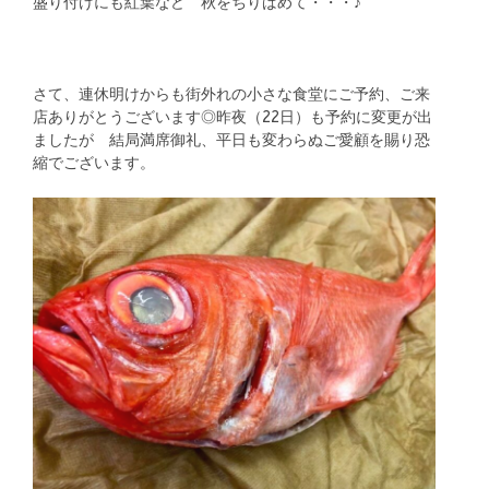
盛り付けにも紅葉など 秋をちりばめて・・・♪
さて、連休明けからも街外れの小さな食堂にご予約、ご来
店ありがとうございます◎昨夜（22日）も予約に変更が出
ましたが 結局満席御礼、平日も変わらぬご愛顧を賜り恐
縮でございます。