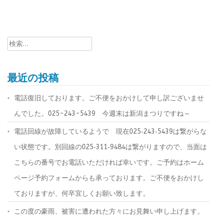
検
索:
最近の投稿
電話復旧しております。ご不便をおかけして申し訳ございませ
んでした。025-243-5439 今週末は新潟まつりですね～
電話回線が故障しているようで 現在025‐243‐5439は繋がらな
い状態です。別回線の025‐311‐9484は繋がりますので、当面は
こちらの番号でお電話いただければ幸いです。ご予約はホーム
ページ予約フォームからも承っております。ご不便をおかけし
ておりますが、何卒宜しくお願い致します。
この度の豪雨、被害に遭われた方々にお見舞い申し上げます。