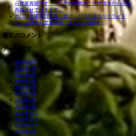
ら営業再開です。～ご予約の際のご注意頂きたい点を
再掲させて頂きます。
20日は月曜祝日営業！翌21、22日に店休がスライド
し、23日から営業再開です～8月の店休～
最近のコメント
アーカイブ
2026年8月
2026年7月
2026年6月
2026年5月
2026年4月
2026年3月
2026年2月
2026年1月
2025年12月
2025年11月
2025年10月
2025年9月