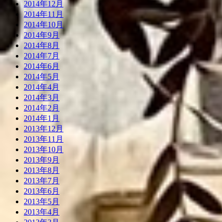
2014年12月
2014年11月
2014年10月
2014年9月
2014年8月
2014年7月
2014年6月
2014年5月
2014年4月
2014年3月
2014年2月
2014年1月
2013年12月
2013年11月
2013年10月
2013年9月
2013年8月
2013年7月
2013年6月
2013年5月
2013年4月