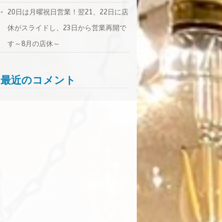
20日は月曜祝日営業！翌21、22日に店
休がスライドし、23日から営業再開で
す～8月の店休～
最近のコメント