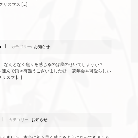
リスマス […]
|
a
カテゴリー:
お知らせ
;) なんとなく焦りを感じるのは歳のせいでしょうか？
を運んで頂き有難うございました◎ 忘年会や可愛らしい
スマ […]
|
カテゴリー:
お知らせ
りました。本当に年々早く感じるようになってきました