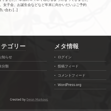
事会、女子会、お誕生会などなど年末に向かいだいぶご予約
合わ […]
カテゴリー
メタ情報
お知らせ
ログイン
未分類
投稿フィード
コメントフィード
WordPress.org
Created by
Dejan Markovic