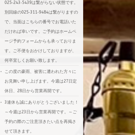
025‐243‐5439は繋がらない状態です。
別回線の025‐311‐9484は繋がりますの
で、当面はこちらの番号でお電話いた
だければ幸いです。ご予約はホームペ
ージ予約フォームからも承っておりま
す。ご不便をおかけしておりますが、
何卒宜しくお願い致します。
この度の豪雨、被害に遭われた方々に
お見舞い申し上げます。今週は27日定
休日、28日から営業再開です。
3連休も誠にありがとうございました！
～今週は23日から営業再開です。～ご
予約の際のご注意頂きたい点を再掲さ
せて頂きます。