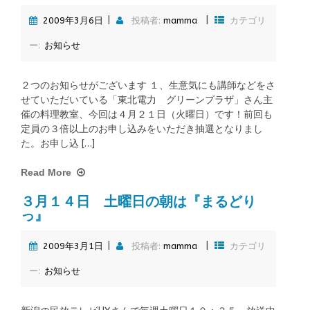
|
|
2009年3月6日
投稿者:
mamma
カテゴリ
ー:
お知らせ
２つのお知らせがございます １、生意気にも講師などをさ
せていただいている「東北電力 グリーンプラザ」さん主
催の料理教室、今回は４月２１日（火曜日）です！前回も
定員の３倍以上のお申し込みをいただき抽選となりまし
た。お申し込 […]
Read More
３月１４日 土曜日の朝は『まるどり
っ』
|
|
2009年3月1日
投稿者:
mamma
カテゴリ
ー:
お知らせ