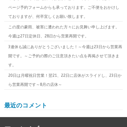
ページ予約フォームからも承っております。ご不便をおかけし
ておりますが、何卒宜しくお願い致します。
この度の豪雨、被害に遭われた方々にお見舞い申し上げます。
今週は27日定休日、28日から営業再開です。
3連休も誠にありがとうございました！～今週は23日から営業再
開です。～ご予約の際のご注意頂きたい点を再掲させて頂きま
す。
20日は月曜祝日営業！翌21、22日に店休がスライドし、23日か
ら営業再開です～8月の店休～
最近のコメント