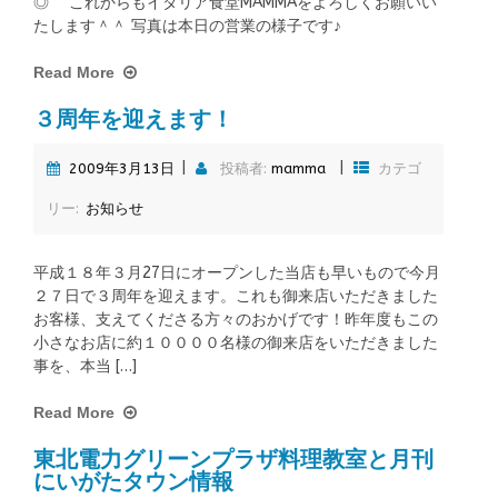
◎ これからもイタリア食堂MAMMAをよろしくお願いい
たします＾＾ 写真は本日の営業の様子です♪
Read More
３周年を迎えます！
|
|
2009年3月13日
投稿者:
mamma
カテゴ
リー:
お知らせ
平成１８年３月27日にオープンした当店も早いもので今月
２７日で３周年を迎えます。これも御来店いただきました
お客様、支えてくださる方々のおかげです！昨年度もこの
小さなお店に約１００００名様の御来店をいただきました
事を、本当 […]
Read More
東北電力グリーンプラザ料理教室と月刊
にいがたタウン情報