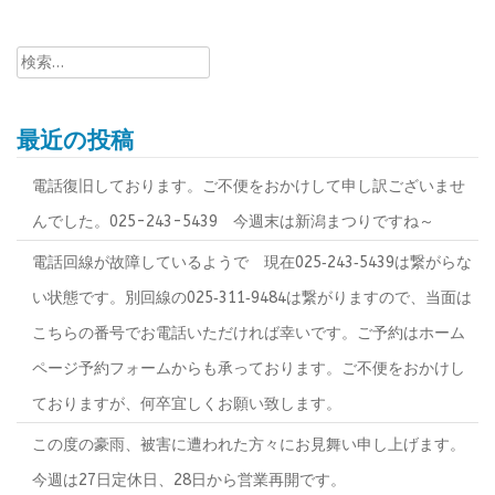
検
索:
最近の投稿
電話復旧しております。ご不便をおかけして申し訳ございませ
んでした。025-243-5439 今週末は新潟まつりですね～
電話回線が故障しているようで 現在025‐243‐5439は繋がらな
い状態です。別回線の025‐311‐9484は繋がりますので、当面は
こちらの番号でお電話いただければ幸いです。ご予約はホーム
ページ予約フォームからも承っております。ご不便をおかけし
ておりますが、何卒宜しくお願い致します。
この度の豪雨、被害に遭われた方々にお見舞い申し上げます。
今週は27日定休日、28日から営業再開です。