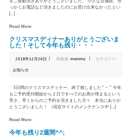
をご愛顧頂きありがとうございました。 小さな店舗故、せ
っかくお電話など頂きましたのにお受け出来なかったとい
[…]
Read More
クリスマスディナーありがとうございま
した！そして今年も残り・・・
|
|
2018年12月26日
投稿者:
mamma
カテゴリー:
お知らせ
3日間のクリスマスディナー、終了致しました^ - ^ 今年
もご予約受付開始から２日ですべてのお席が埋まるという
早さ、早くからのご予約を頂きました方々 本当にありが
とうございました！ （現在サイトのメンテナンス中 […]
Read More
今年も残り2週間^^;