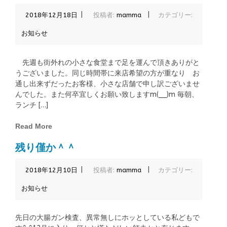
|
|
2018年12月18日
投稿者:
mamma
カテゴリー:
お知らせ
先週も街外れの小さな食堂まで足を運んで頂きありがと
うございました。同じ時間帯に来店希望の方が重なり お
通し出来ずだったお客様、小さな店舗で申し訳ございませ
んでした。また何卒宜しくお願い致しますm(__)m 毎朝、
ランチ […]
Read More
残り僅か＾＾
|
|
2018年12月10日
投稿者:
mamma
カテゴリー:
お知らせ
先日の大腸ガン検査、異常無しにホッとしている私どもで