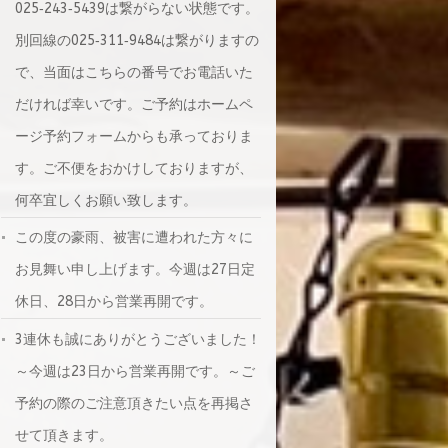
025‐243‐5439は繋がらない状態です。
別回線の025‐311‐9484は繋がりますの
で、当面はこちらの番号でお電話いた
だければ幸いです。ご予約はホームペ
ージ予約フォームからも承っておりま
す。ご不便をおかけしておりますが、
何卒宜しくお願い致します。
この度の豪雨、被害に遭われた方々に
お見舞い申し上げます。今週は27日定
休日、28日から営業再開です。
3連休も誠にありがとうございました！
～今週は23日から営業再開です。～ご
予約の際のご注意頂きたい点を再掲さ
せて頂きます。