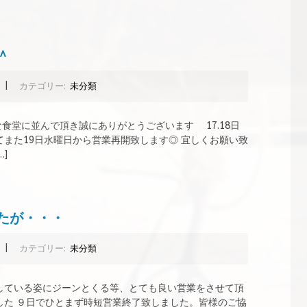
＾
|
カテゴリー:
未分類
食堂に並んで頂き誠にありがとうございます 17.18日
また19日水曜日から営業再開致します◎ 宜しくお願い致
]
たが・・・
|
カテゴリー:
未分類
している姿にジーンとくる等、とても良い営業をさせて頂
した ９日でひとまず時短営業終了致しました。皆様のご協