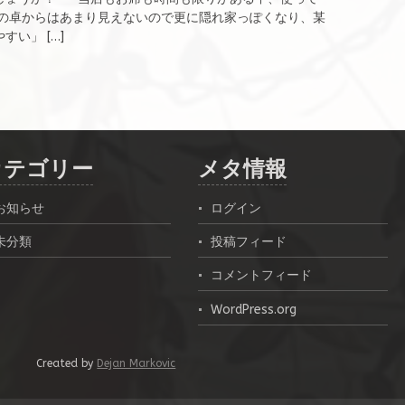
隣の卓からはあまり見えないので更に隠れ家っぽくなり、某
い」 […]
カテゴリー
メタ情報
お知らせ
ログイン
未分類
投稿フィード
コメントフィード
WordPress.org
Created by
Dejan Markovic