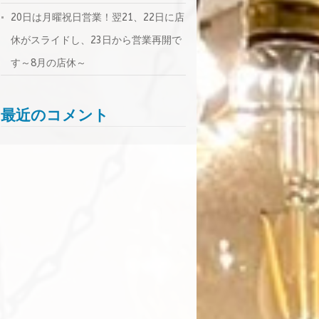
20日は月曜祝日営業！翌21、22日に店
休がスライドし、23日から営業再開で
す～8月の店休～
最近のコメント