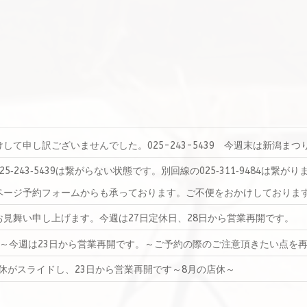
て申し訳ございませんでした。025-243-5439 今週末は新潟まつ
‐243‐5439は繋がらない状態です。別回線の025‐311‐9484は
ページ予約フォームからも承っております。ご不便をおかけしておりま
見舞い申し上げます。今週は27日定休日、28日から営業再開です。
～今週は23日から営業再開です。～ご予約の際のご注意頂きたい点を
店休がスライドし、23日から営業再開です～8月の店休～