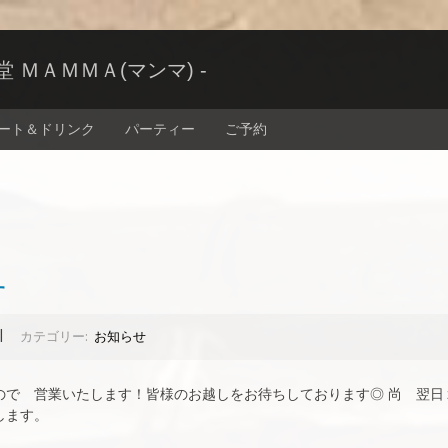
ＭＡＭＭＡ(マンマ) -
ート＆ドリンク
パーティー
ご予約
す
|
カテゴリー:
お知らせ
ので 営業いたします！皆様のお越しをお待ちしております◎ 尚 翌日
します。