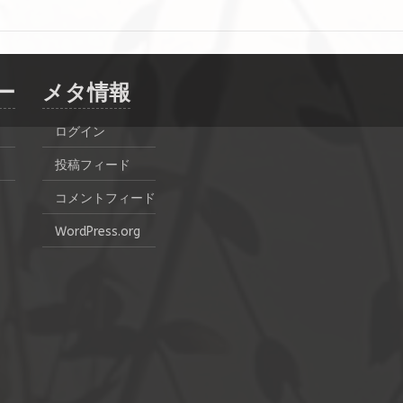
ー
メタ情報
ログイン
投稿フィード
コメントフィード
WordPress.org