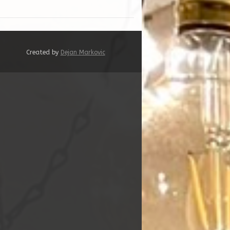
Created by
Dejan Markovic