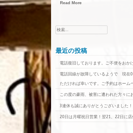
Read More
検
索:
最近の投稿
電話復旧しております。ご不便をおかけし
電話回線が故障しているようで 現在025
ただければ幸いです。ご予約はホーム
この度の豪雨、被害に遭われた方々にお
3連休も誠にありがとうございました！
20日は月曜祝日営業！翌21、22日に