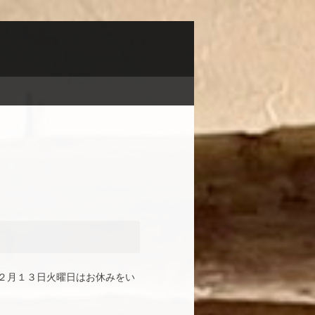
２月１３日火曜日はお休みをい