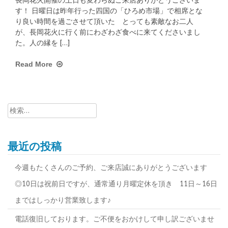
長岡花火開催の土日も変わらぬご来店ありがとうございま
す！ 日曜日は昨年行った四国の「ひろめ市場」で相席とな
り良い時間を過ごさせて頂いた とっても素敵なお二人
が、長岡花火に行く前にわざわざ食べに来てくださいまし
た。人の縁を […]
Read More
検
索:
最近の投稿
今週もたくさんのご予約、ご来店誠にありがとうございます
◎10日は祝前日ですが、通常通り月曜定休を頂き 11日～16日
まではしっかり営業致します♪
電話復旧しております。ご不便をおかけして申し訳ございませ