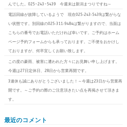
んでした。025-243-5439 今週末は新潟まつりですね～
電話回線が故障しているようで 現在025‐243‐5439は繋がらな
い状態です。別回線の025‐311‐9484は繋がりますので、当面は
こちらの番号でお電話いただければ幸いです。ご予約はホーム
ページ予約フォームからも承っております。ご不便をおかけし
ておりますが、何卒宜しくお願い致します。
この度の豪雨、被害に遭われた方々にお見舞い申し上げます。
今週は27日定休日、28日から営業再開です。
3連休も誠にありがとうございました！～今週は23日から営業再
開です。～ご予約の際のご注意頂きたい点を再掲させて頂きま
す。
最近のコメント