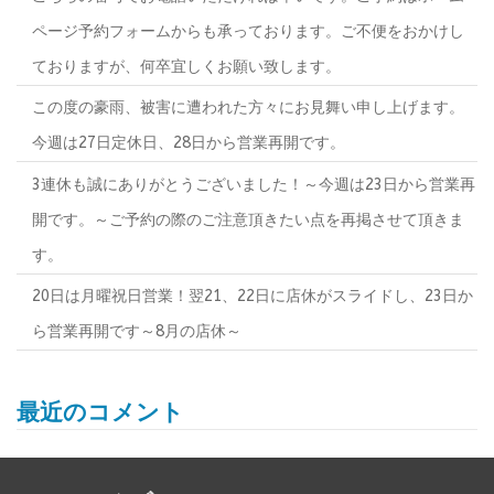
ページ予約フォームからも承っております。ご不便をおかけし
ておりますが、何卒宜しくお願い致します。
この度の豪雨、被害に遭われた方々にお見舞い申し上げます。
今週は27日定休日、28日から営業再開です。
3連休も誠にありがとうございました！～今週は23日から営業再
開です。～ご予約の際のご注意頂きたい点を再掲させて頂きま
す。
20日は月曜祝日営業！翌21、22日に店休がスライドし、23日か
ら営業再開です～8月の店休～
最近のコメント