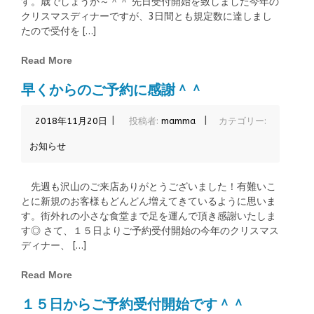
す。歳でしょうか～＾＾ 先日受付開始を致しました今年の
クリスマスディナーですが、3日間とも規定数に達しまし
たので受付を […]
Read More
早くからのご予約に感謝＾＾
|
|
2018年11月20日
投稿者:
mamma
カテゴリー:
お知らせ
先週も沢山のご来店ありがとうございました！有難いこ
とに新規のお客様もどんどん増えてきているように思いま
す。街外れの小さな食堂まで足を運んで頂き感謝いたしま
す◎ さて、１５日よりご予約受付開始の今年のクリスマス
ディナー、 […]
Read More
１５日からご予約受付開始です＾＾