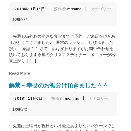
|
|
2018年11月13日
投稿者:
mamma
カテゴリー:
お知らせ
先週も街外れの小さな食堂までご予約、ご来店を頂きあ
りがとうございました♪ 週末のラッシュ、しびれました
(笑） 感謝＾＾ さて、話は変わりますがお問い合わせを
頂いております今年のクリスマスディナー メニューが出
来上がりま […]
Read More
解禁～幸せのお裾分け頂きました＾＾
|
|
2018年11月6日
投稿者:
mamma
カテゴリー:
お知らせ
先週は土曜日が祝日という最近あまりないパターンでし