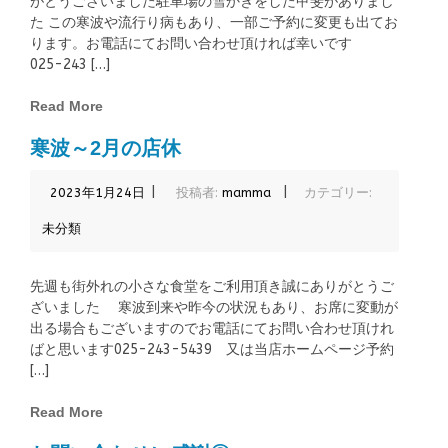
がとうございました駐車場の雪かきをした甲斐がありまし
た この寒波や流行り病もあり、一部ご予約に変更も出てお
ります。お電話にてお問い合わせ頂ければ幸いです
025-243 […]
Read More
寒波～2月の店休
|
|
2023年1月24日
投稿者:
mamma
カテゴリー:
未分類
先週も街外れの小さな食堂をご利用頂き誠にありがとうご
ざいました 寒波到来や昨今の状況もあり、お席に変動が
出る場合もございますのでお電話にてお問い合わせ頂けれ
ばと思います025-243-5439 又は当店ホームページ予約
[…]
Read More