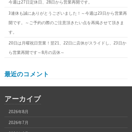
今週は27日定休日、28日から営業再開です。
3連休も誠にありがとうございました！～今週は23日から営業再
開です。～ご予約の際のご注意頂きたい点を再掲させて頂きま
す。
20日は月曜祝日営業！翌21、22日に店休がスライドし、23日か
ら営業再開です～8月の店休～
最近のコメント
アーカイブ
2026年8月
2026年7月