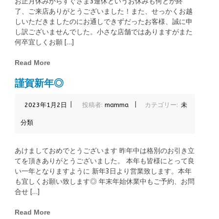
お正月休みからすぐさま3連休というお休みも何とか終
了、ご来店ありがとうございました！また、せっかくお越
しいただきましたのにお通しできずだったお客様、誠に申
し訳ございませんでした。小さな店舗ではありますがまた
何卒宜しくお願 […]
Read More
謹賀新年◎
|
|
2023年1月2日
投稿者:
mamma
カテゴリー:
未
分類
あけましておめでとうございます 昨年中は格別のお引き立
てを頂きありがとうございました。 本年も皆様にとって良
い一年となりますように 新年3日より営業致します。本年
も宜しくお願い致します◎ 年末年始休業中もご予約、お問
合せ […]
Read More