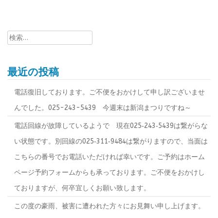
検
索:
最近の投稿
電話復旧しております。ご不便をおかけして申し訳ございませ
んでした。025-243-5439 今週末は新潟まつりですね～
電話回線が故障しているようで 現在025‐243‐5439は繋がらな
い状態です。別回線の025‐311‐9484は繋がりますので、当面は
こちらの番号でお電話いただければ幸いです。ご予約はホーム
ページ予約フォームからも承っております。ご不便をおかけし
ておりますが、何卒宜しくお願い致します。
この度の豪雨、被害に遭われた方々にお見舞い申し上げます。