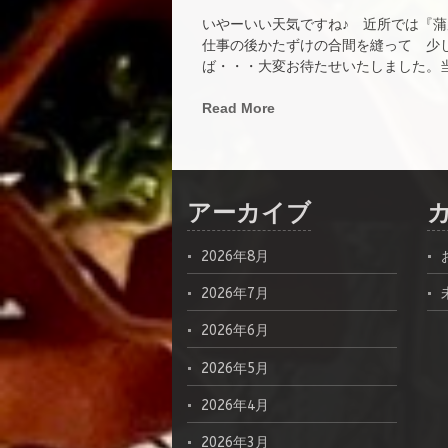
いやーいい天気ですね♪ 近所では『
仕事の後かたずけの合間を縫って 少
ば・・・大変お待たせいたしました。当店
Read More
アーカイブ
2026年8月
2026年7月
2026年6月
2026年5月
2026年4月
2026年3月