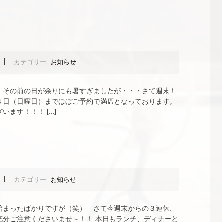
|
カテゴリー:
お知らせ
！その前の日が余りにも暑すぎましたが・・・さて週末！
４日（日曜日）までほぼご予約で満席となっております。
ます！！！ […]
|
カテゴリー:
お知らせ
始まったばかりですが（笑） さて今週末からの３連休、
充分ご注意くださいませ～！！ 本日もランチ、ディナーと