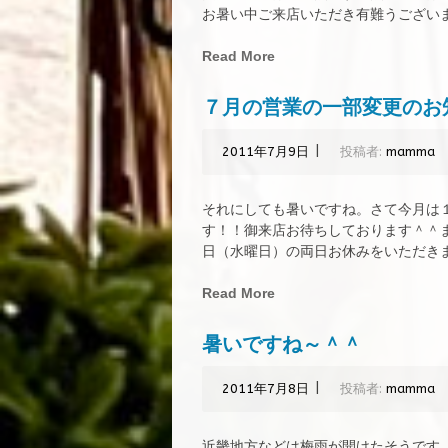
お暑い中ご来店いただき有難うございまし
Read More
７月の営業の一部変更のお
|
2011年7月9日
投稿者:
mamma
それにしても暑いですね。さて今月は
す！！御来店お待ちしております＾＾
日（水曜日）の両日お休みをいただきます
Read More
暑いですね～＾＾
|
2011年7月8日
投稿者:
mamma
近畿地方などは梅雨が開けたそうです