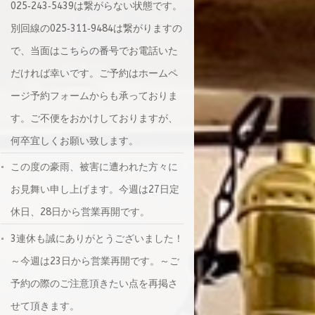
025‐243‐5439は繋がらない状態です。
別回線の025‐311‐9484は繋がりますの
で、当面はこちらの番号でお電話いた
だければ幸いです。ご予約はホームペ
ージ予約フォームからも承っておりま
す。ご不便をおかけしておりますが、
何卒宜しくお願い致します。
この度の豪雨、被害に遭われた方々に
お見舞い申し上げます。今週は27日定
休日、28日から営業再開です。
3連休も誠にありがとうございました！
～今週は23日から営業再開です。～ご
予約の際のご注意頂きたい点を再掲さ
せて頂きます。