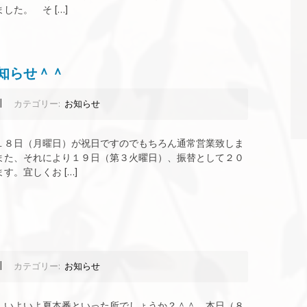
た。 そ […]
知らせ＾＾
|
カテゴリー:
お知らせ
１８日（月曜日）が祝日ですのでもちろん通常営業致しま
また、それにより１９日（第３火曜日）、振替として２０
。宜しくお […]
|
カテゴリー:
お知らせ
。いよいよ夏本番といった所でしょうか？＾＾ 本日（８