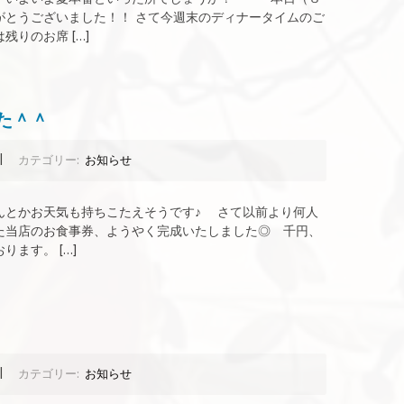
がとうございました！！ さて今週末のディナータイムのご
りのお席 […]
た＾＾
|
カテゴリー:
お知らせ
んとかお天気も持ちこたえそうです♪ さて以前より何人
た当店のお食事券、ようやく完成いたしました◎ 千円、
ます。 […]
|
カテゴリー:
お知らせ