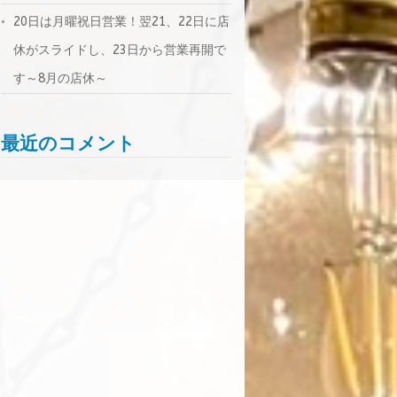
20日は月曜祝日営業！翌21、22日に店
休がスライドし、23日から営業再開で
す～8月の店休～
最近のコメント