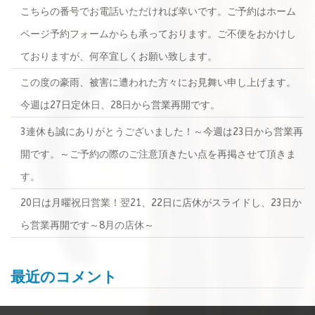
こちらの番号でお電話いただければ幸いです。ご予約はホーム
ページ予約フォームからも承っております。ご不便をおかけし
ておりますが、何卒宜しくお願い致します。
この度の豪雨、被害に遭われた方々にお見舞い申し上げます。
今週は27日定休日、28日から営業再開です。
3連休も誠にありがとうございました！～今週は23日から営業再
開です。～ご予約の際のご注意頂きたい点を再掲させて頂きま
す。
20日は月曜祝日営業！翌21、22日に店休がスライドし、23日か
ら営業再開です～8月の店休～
最近のコメント