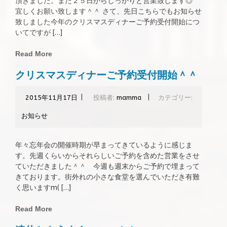
頂きました。また２５日からしっかりと営業致します◎
宜しくお願い致します＾＾ さて、先日こちらでもお知らせ
致しました今年のクリスマスディナーご予約受付開始につ
いてですが […]
Read More
クリスマスディナーご予約受付開始＾＾
|
|
2015年11月17日
投稿者:
mamma
カテゴリー:
お知らせ
年々忘年会の開催時期が早まってきているように感じま
す。先週くらいからそれらしいご予約を含めた営業をさせ
ていただきました＾＾ 今週も週末からご予約で埋まって
きております。街外れの小さな食堂を選んでいただき有難
く思いますm( […]
Read More