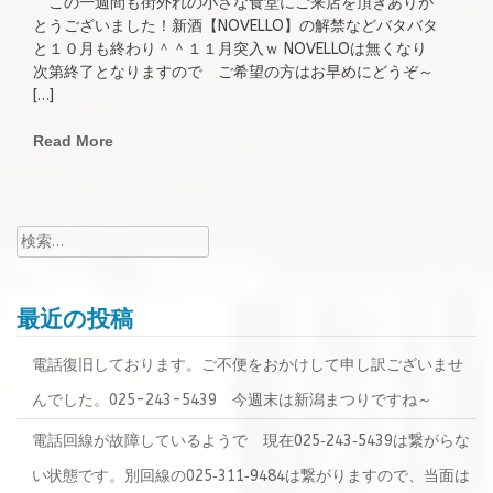
この一週間も街外れの小さな食堂にご来店を頂きありが
とうございました！新酒【NOVELLO】の解禁などバタバタ
と１０月も終わり＾＾１１月突入ｗ NOVELLOは無くなり
次第終了となりますので ご希望の方はお早めにどうぞ～
[…]
Read More
検
索:
最近の投稿
電話復旧しております。ご不便をおかけして申し訳ございませ
んでした。025-243-5439 今週末は新潟まつりですね～
電話回線が故障しているようで 現在025‐243‐5439は繋がらな
い状態です。別回線の025‐311‐9484は繋がりますので、当面は