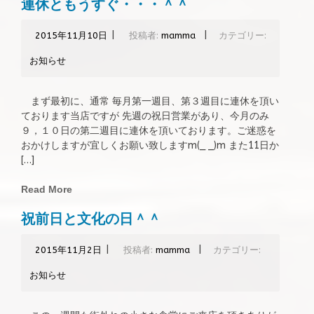
連休ともうすぐ・・・＾＾
|
|
2015年11月10日
投稿者:
mamma
カテゴリー:
お知らせ
まず最初に、通常 毎月第一週目、第３週目に連休を頂い
ております当店ですが 先週の祝日営業があり、今月のみ
９，１０日の第二週目に連休を頂いております。ご迷惑を
おかけしますが宜しくお願い致しますm(_ _)m また11日か
[…]
Read More
祝前日と文化の日＾＾
|
|
2015年11月2日
投稿者:
mamma
カテゴリー:
お知らせ