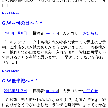
かな黄緑色の葉の『うるい』など入荷しておりました。（今
[…]
Read More
G.W～母の日へ＾＾
2018年5月8日
|
投稿者:
mamma
|
カテゴリー:
お知らせ
ゴールデンウイーク中も街外れの小さな食堂まで沢山のご予
約、ご来店を頂き誠にありがとうございました！ お客様か
ら 採れたての山菜なども差し入れて頂き 皆様に可愛がっ
て頂けることを有難く思います。 早速ランチなどで使わ
せて […]
Read More
G.W後半戦へ＾＾
2018年5月2日
|
投稿者:
mamma
|
カテゴリー:
お知らせ
G.W前半戦も街外れの小さな食堂まで足を運んで頂き、誠
にありがとうございました。ランチも時間帯によってはかな