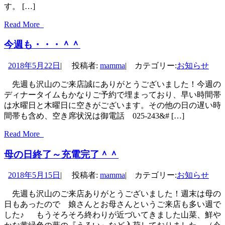
す。 […]
Read More
今週も・・・＾＾
2018年5月22日
|
投稿者:
mamma
|
カテゴリー:
お知らせ
先週も沢山のご来店誠にありがとうございました！今週の
ディナータイムもかなりご予約で埋まっており、早い時間帯
は水曜日と木曜日に空きがございます。その他の日の遅い時
間帯も含め、空き席状況は御電話 025-243&# […]
Read More
母の日終了～充電完了＾＾
2018年5月15日
|
投稿者:
mamma
|
カテゴリー:
お知らせ
先週も沢山のご来店ありがとうございました！週末は母の
日もあったので 娘さんとお母さんというご来店も多い週で
した♪ もうそろそろ終わりが近づいてきました山菜、鮮や