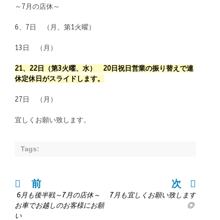
～7月の店休～
6、7日 （月、第1火曜）
13日 （月）
21、22日（第3火曜、水） 20日祝日営業の振り替えで連
休定休日がスライドします。
27日 （月）
宜しくお願い致します。
Tags:
前
次
投
6月も後半戦～7月の店休～
7月も宜しくお願い致します
稿
お車でお越しのお客様にお願
◎
い