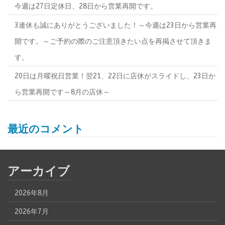
今週は27日定休日、28日から営業再開です。
3連休も誠にありがとうございました！～今週は23日から営業再
開です。～ご予約の際のご注意頂きたい点を再掲させて頂きま
す。
20日は月曜祝日営業！翌21、22日に店休がスライドし、23日か
ら営業再開です～8月の店休～
最近のコメント
アーカイブ
2026年8月
2026年7月