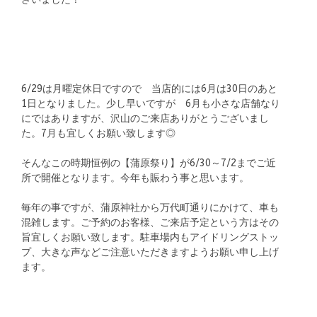
6/29は月曜定休日ですので 当店的には6月は30日のあと
1日となりました。少し早いですが 6月も小さな店舗なり
にではありますが、沢山のご来店ありがとうございまし
た。7月も宜しくお願い致します◎
そんなこの時期恒例の【蒲原祭り】が6/30～7/2までご近
所で開催となります。今年も賑わう事と思います。
毎年の事ですが、蒲原神社から万代町通りにかけて、車も
混雑します。ご予約のお客様、ご来店予定という方はその
旨宜しくお願い致します。駐車場内もアイドリングストッ
プ、大きな声などご注意いただきますようお願い申し上げ
ます。